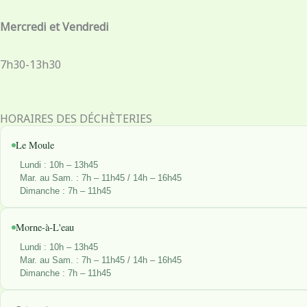
k
a
n
e
-
m
r
Mercredi et Vendredi
f
7h30-13h30
HORAIRES DES DÉCHÈTERIES
Le Moule
Lundi : 10h – 13h45
Mar. au Sam. : 7h – 11h45 / 14h – 16h45
Dimanche : 7h – 11h45
Morne-à-L'eau
Lundi : 10h – 13h45
Mar. au Sam. : 7h – 11h45 / 14h – 16h45
Dimanche : 7h – 11h45