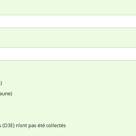
)
jaune)
(D3E) n’ont pas été collectés