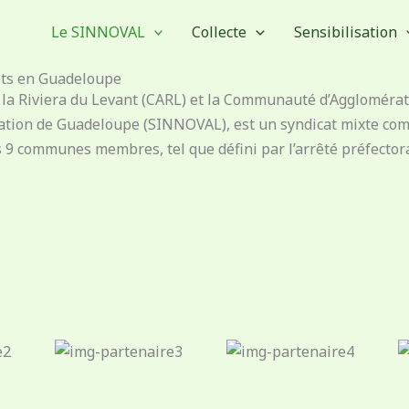
Le SINNOVAL
Collecte
Sensibilisation
ets en Guadeloupe
la Riviera du Levant (CARL) et la Communauté d’Agglomérat
sation de Guadeloupe (SINNOVAL), est un syndicat mixte co
s 9 communes membres, tel que défini par l’arrêté préfectora