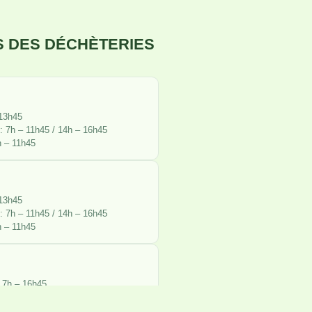
 DES DÉCHÈTERIES
 13h45
: 7h – 11h45 / 14h – 16h45
h – 11h45
 13h45
: 7h – 11h45 / 14h – 16h45
h – 11h45
: 7h – 16h45
 15h45
h – 11h45