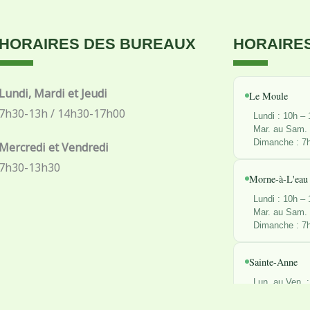
HORAIRES DES BUREAUX
HORAIRES
Lundi, Mardi et Jeudi
Le Moule
7h30-13h / 14h30-17h00
Lundi : 10h –
Mar. au Sam. 
Dimanche : 7
Mercredi et Vendredi
7h30-13h30
Morne-à-L'eau
Lundi : 10h –
Mar. au Sam. 
Dimanche : 7
Sainte-Anne
Lun. au Ven. 
Samedi : 7h –
Dimanche : 7