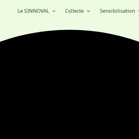
Le SINNOVAL
Collecte
Sensibilisation
mercredi
jeudi