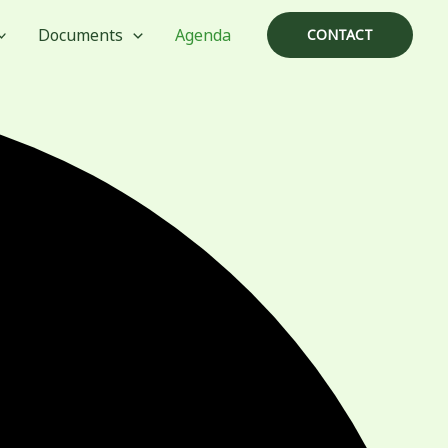
Documents
Agenda
CONTACT
vendredi
samedi