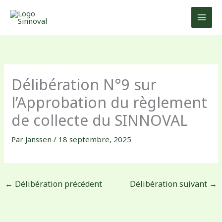
Aller
au
contenu
Délibération N°9 sur
l’Approbation du règlement
de collecte du SINNOVAL
Par
Janssen
/
18 septembre, 2025
←
Délibération précédent
Délibération suivant
→