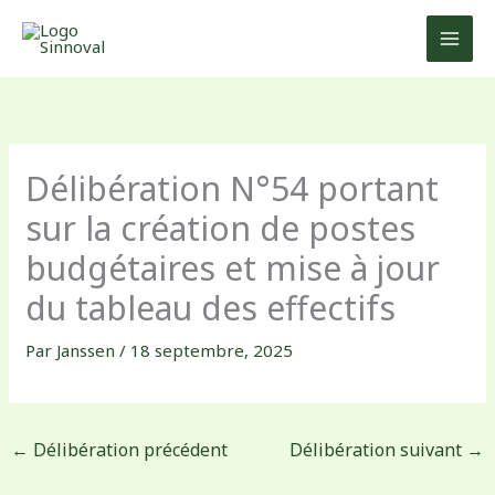
Aller
au
contenu
Délibération N°54 portant
sur la création de postes
budgétaires et mise à jour
du tableau des effectifs
Par
Janssen
/
18 septembre, 2025
←
Délibération précédent
Délibération suivant
→