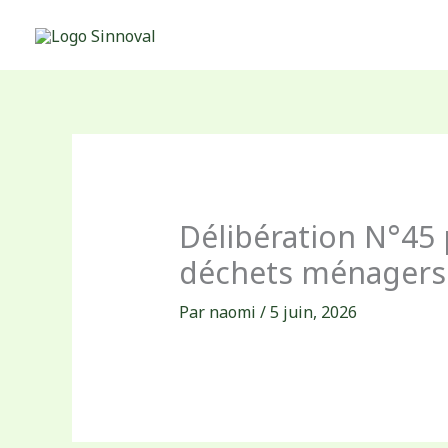
Aller
au
contenu
Délibération N°45
déchets ménagers 
Par
naomi
/
5 juin, 2026