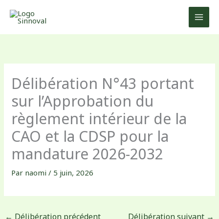
Aller
au
contenu
Délibération N°43 portant
sur l’Approbation du
règlement intérieur de la
CAO et la CDSP pour la
mandature 2026-2032
Par
naomi
/
5 juin, 2026
←
Délibération précédent
Délibération suivant
→