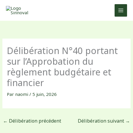
Aller
au
contenu
Délibération N°40 portant
sur l’Approbation du
règlement budgétaire et
financier
Par
naomi
/
5 juin, 2026
←
Délibération précédent
Délibération suivant
→