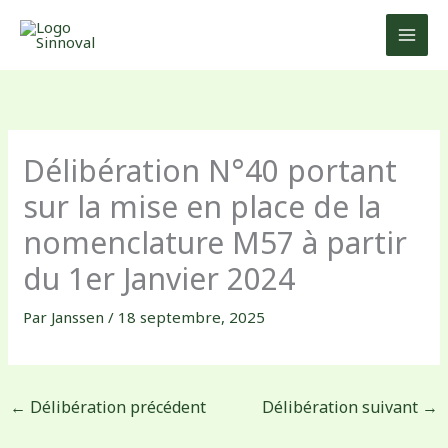
Aller
au
contenu
Délibération N°40 portant
sur la mise en place de la
nomenclature M57 à partir
du 1er Janvier 2024
Par
Janssen
/
18 septembre, 2025
←
Délibération précédent
Délibération suivant
→