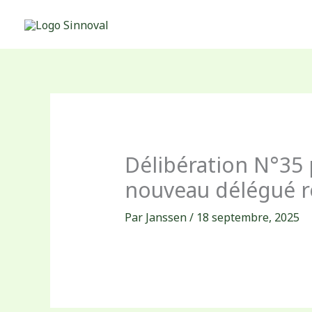
Aller
au
contenu
Délibération N°35 
nouveau délégué r
Par
Janssen
/
18 septembre, 2025