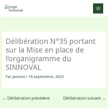
Aller
au
contenu
Délibération N°35 portant
sur la Mise en place de
l’organigramme du
SINNOVAL
Par
Janssen
/
18 septembre, 2025
←
Délibération précédent
Délibération suivant
→