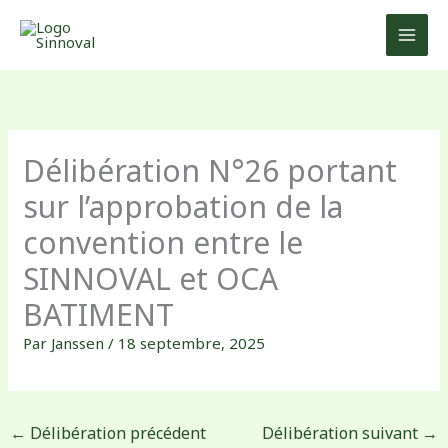
Aller
au
contenu
Délibération N°26 portant
sur l’approbation de la
convention entre le
SINNOVAL et OCA
BATIMENT
Par
Janssen
/
18 septembre, 2025
←
Délibération précédent
Délibération suivant
→