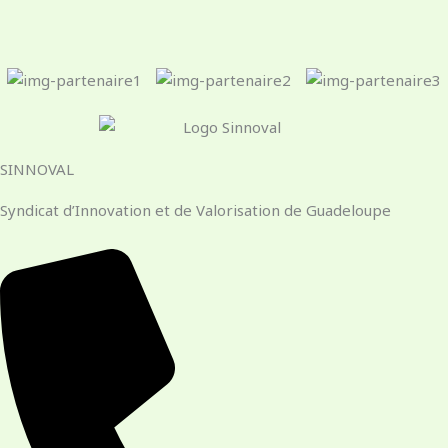
SINNOVAL
Syndicat d’Innovation et de Valorisation de Guadeloupe