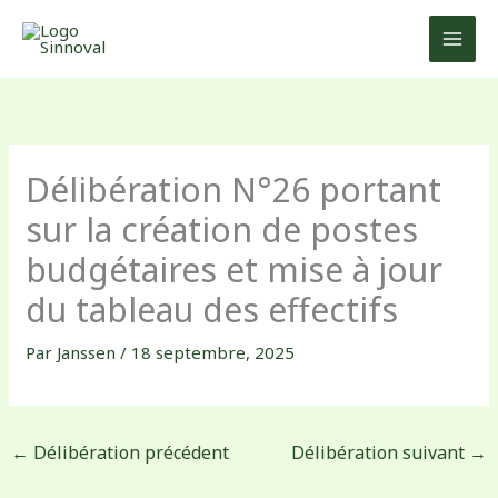
Aller
au
contenu
Délibération N°26 portant
sur la création de postes
budgétaires et mise à jour
du tableau des effectifs
Par
Janssen
/
18 septembre, 2025
←
Délibération précédent
Délibération suivant
→