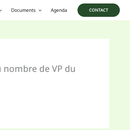
Documents
Agenda
CONTACT
du nombre de VP du