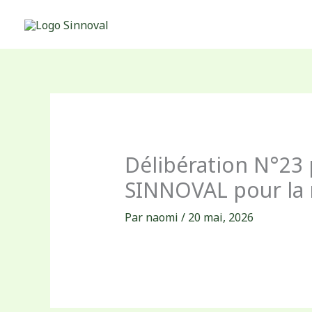
Aller
au
contenu
Délibération N°23
SINNOVAL pour la 
Par
naomi
/
20 mai, 2026