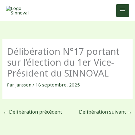
Aller
au
contenu
Délibération N°17 portant
sur l’élection du 1er Vice-
Président du SINNOVAL
Par
Janssen
/
18 septembre, 2025
←
Délibération précédent
Délibération suivant
→