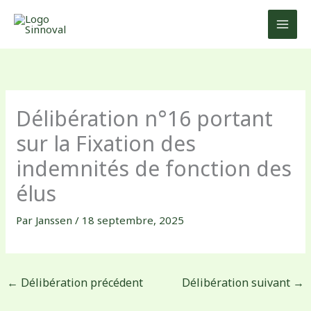
Aller
au
contenu
Délibération n°16 portant
sur la Fixation des
indemnités de fonction des
élus
Par
Janssen
/
18 septembre, 2025
←
Délibération précédent
Délibération suivant
→