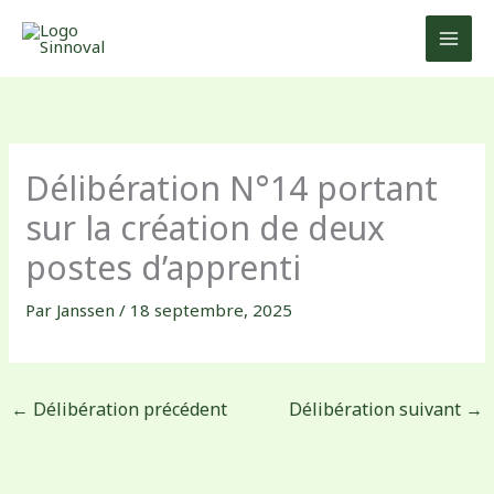
Aller
au
contenu
Délibération N°14 portant
sur la création de deux
postes d’apprenti
Par
Janssen
/
18 septembre, 2025
←
Délibération précédent
Délibération suivant
→