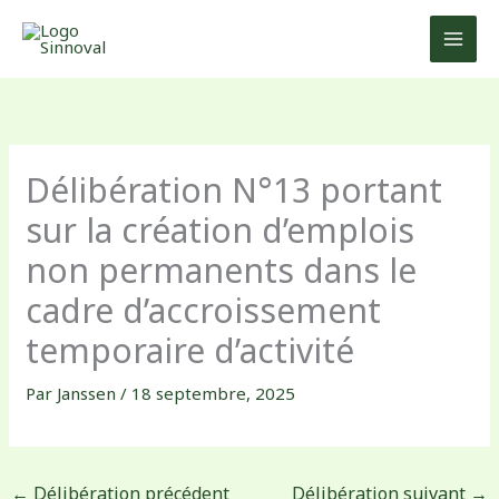
Aller
au
contenu
Délibération N°13 portant
sur la création d’emplois
non permanents dans le
cadre d’accroissement
temporaire d’activité
Par
Janssen
/
18 septembre, 2025
←
Délibération précédent
Délibération suivant
→