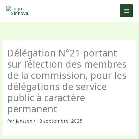
Aller
au
contenu
Délégation N°21 portant
sur l’élection des membres
de la commission, pour les
délégations de service
public à caractère
permanent
Par
Janssen
/
18 septembre, 2025