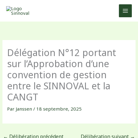
Aller
au
contenu
Délégation N°12 portant
sur l’Approbation d’une
convention de gestion
entre le SINNOVAL et la
CANGT
Par
Janssen
/
18 septembre, 2025
←
Délibération précédent
Délibération suivant
→